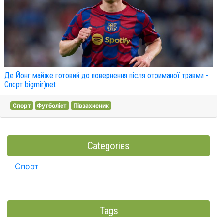
Де Йонг майже готовий до повернення після отриманої травми -
Спорт bigmir)net
Спорт
Футболіст
Півзахисник
Categories
Спорт
Tags