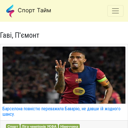
Спорт Тайм
Гаві, П'ємонт
Барселона повністю переважила Баварію, не давши їй жодного
шансу.
Спорт
Ліга чемпіонів УЄФА
Німеччина