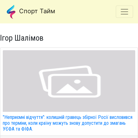
Спорт Тайм
Ігор Шалімов
"Неприємні відчуття": колишній гравець збірної Росії висловився
про терміни, коли країну можуть знову допустити до змагань
УЄФА та ФІФА.