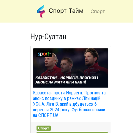
Спорт Тайм
Спорт
Нур-Султан
Казахстан проти Норвегії: Прогноз та
анонс поєдинку в рамках Ліги націй
УЄФА. Ліга B, який відбудеться 6
вересня 2024 року. Футбольні новини
на СПОРТ.UA.
Спорт