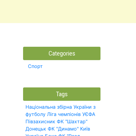
Categories
Спорт
Tags
Національна збірна України з
футболу
Ліга чемпіонів УЄФА
Півзахисник
ФК "Шахтар"
Донецьк
ФК "Динамо" Київ