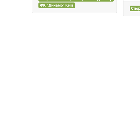
ФК "Динамо" Київ
Спо