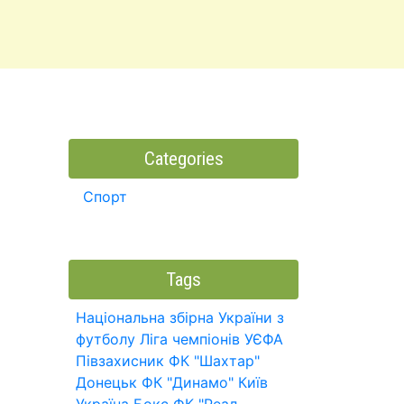
Categories
Спорт
Tags
Національна збірна України з
футболу
Ліга чемпіонів УЄФА
Півзахисник
ФК "Шахтар"
Донецьк
ФК "Динамо" Київ