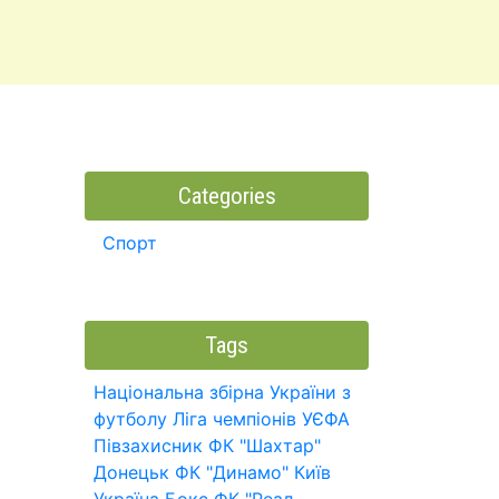
Categories
Спорт
Tags
Національна збірна України з
футболу
Ліга чемпіонів УЄФА
Півзахисник
ФК "Шахтар"
Донецьк
ФК "Динамо" Київ