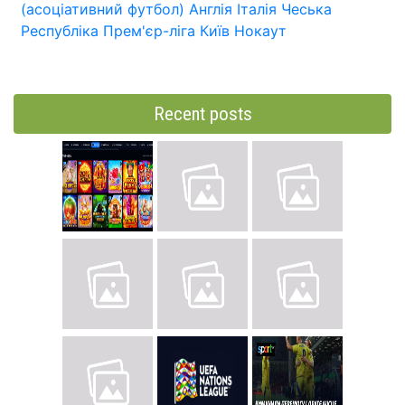
(асоціативний футбол)
Англія
Італія
Чеська
Республіка
Прем'єр-ліга
Київ
Нокаут
Recent posts