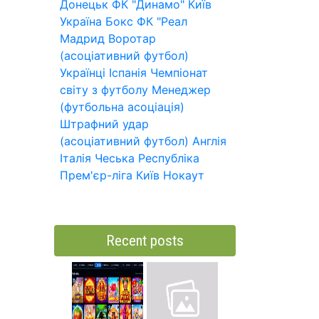
Донецьк
ФК "Динамо" Київ
Україна
Бокс
ФК "Реал
Мадрид
Воротар
(асоціативний футбол)
Українці
Іспанія
Чемпіонат
світу з футболу
Менеджер
(футбольна асоціація)
Штрафний удар
(асоціативний футбол)
Англія
Італія
Чеська Республіка
Прем'єр-ліга
Київ
Нокаут
Recent posts