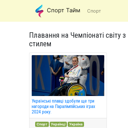
Спорт Тайм
Спорт
Плавання на Чемпіонаті світу з 
стилем
Українські плавці здобули ще три
нагороди на Паралімпійських іграх
2024 року.
Спорт
Українці
Україна