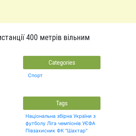
истанції 400 метрів вільним
Categories
Спорт
Tags
Національна збірна України з
футболу
Ліга чемпіонів УЄФА
Півзахисник
ФК "Шахтар"