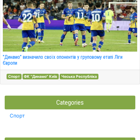
"Динамо" визначило своїх опонентів у груповому етапі Ліги
Європи
Спорт
ФК "Динамо" Київ
Чеська Республіка
Categories
Спорт