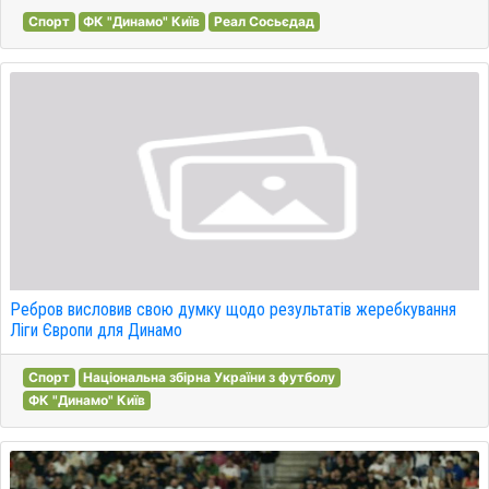
Спорт
ФК "Динамо" Київ
Реал Сосьєдад
Ребров висловив свою думку щодо результатів жеребкування
Ліги Європи для Динамо
Спорт
Національна збірна України з футболу
ФК "Динамо" Київ