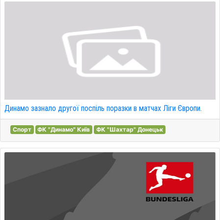
Динамо зазнало другої поспіль поразки в матчах Ліги Європи.
Спорт
ФК "Динамо" Київ
ФК "Шахтар" Донецьк