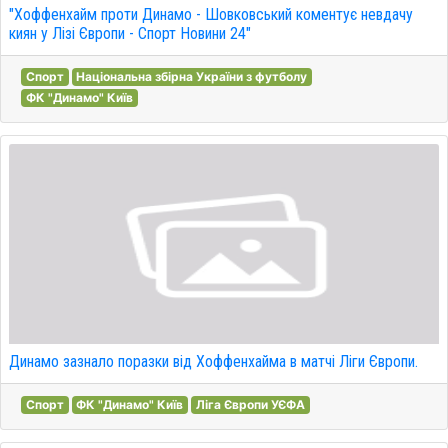
"Хоффенхайм проти Динамо - Шовковський коментує невдачу
киян у Лізі Європи - Спорт Новини 24"
Спорт
Національна збірна України з футболу
ФК "Динамо" Київ
Динамо зазнало поразки від Хоффенхайма в матчі Ліги Європи.
Спорт
ФК "Динамо" Київ
Ліга Європи УЄФА