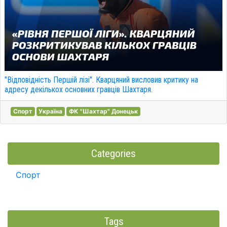
"Відповідність Першій лізі". Кварцяний висловив критику на
адресу декількох основних гравців Шахтаря.
Спорт
Україна
ФК "Шахтар" Донецьк
Categories
Спорт
Tags