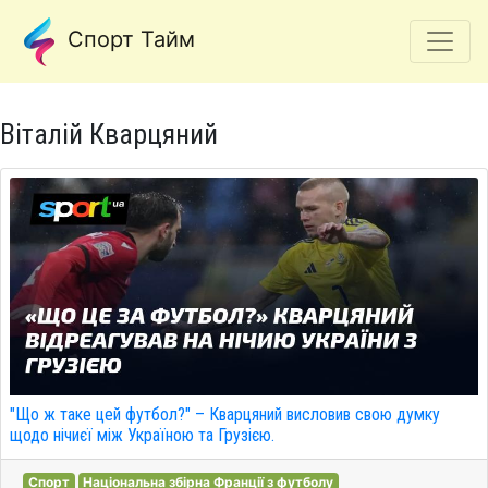
Спорт Тайм
Віталій Кварцяний
"Що ж таке цей футбол?" – Кварцяний висловив свою думку
щодо нічиєї між Україною та Грузією.
Спорт
Національна збірна Франції з футболу