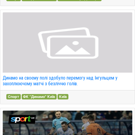
Динамо на своєму полі здобуло перемогу над Інгульцем у
захоплюючому матчі з безліччю голів.
Спорт
ФК "Динамо" Київ
Київ