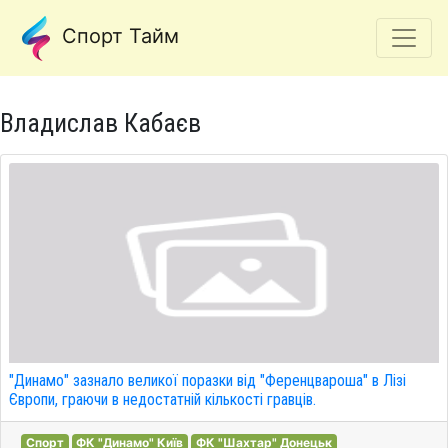
Спорт Тайм
Владислав Кабаєв
"Динамо" зазнало великої поразки від "Ференцвароша" в Лізі
Європи, граючи в недостатній кількості гравців.
Спорт
ФК "Динамо" Київ
ФК "Шахтар" Донецьк