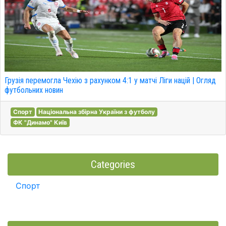
Грузія перемогла Чехію з рахунком 4:1 у матчі Ліги націй | Огляд
футбольних новин
Спорт
Національна збірна України з футболу
ФК "Динамо" Київ
Categories
Спорт