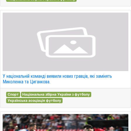
У національній команді виявили нових гравців, які замінять
Миколенка та Циганкова.
Спорт
Національна збірна України з футболу
Українська асоціація футболу