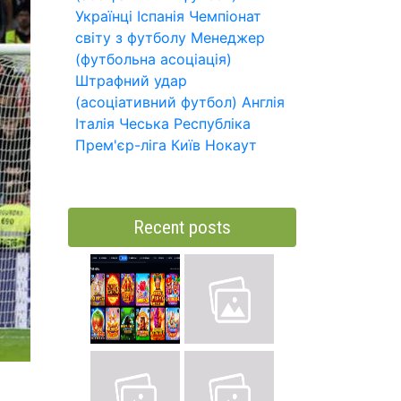
Українці
Іспанія
Чемпіонат
світу з футболу
Менеджер
(футбольна асоціація)
Штрафний удар
(асоціативний футбол)
Англія
Італія
Чеська Республіка
Прем'єр-ліга
Київ
Нокаут
Recent posts