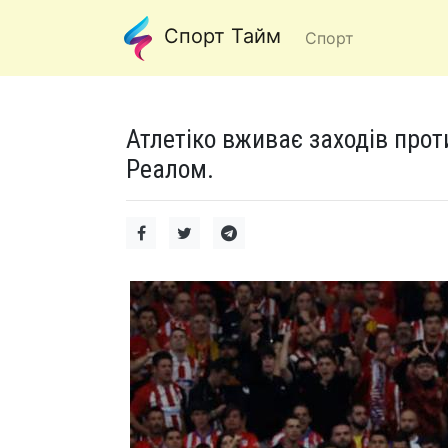
Спорт Тайм
Спорт
Атлетіко вживає заходів проти
Реалом.