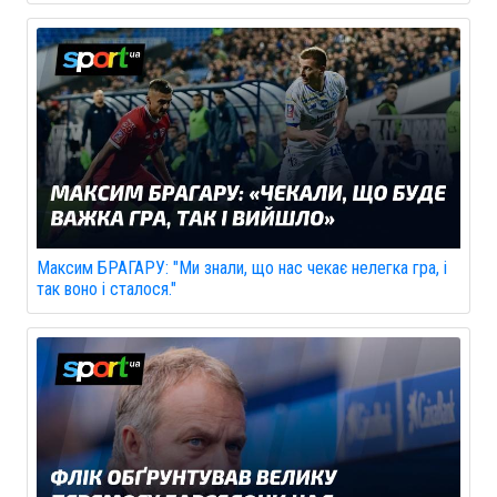
Максим БРАГАРУ: "Ми знали, що нас чекає нелегка гра, і
так воно і сталося."