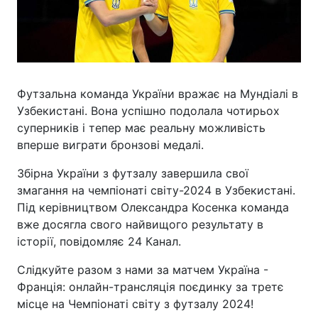
Футзальна команда України вражає на Мундіалі в
Узбекистані. Вона успішно подолала чотирьох
суперників і тепер має реальну можливість
вперше виграти бронзові медалі.
Збірна України з футзалу завершила свої
змагання на чемпіонаті світу-2024 в Узбекистані.
Під керівництвом Олександра Косенка команда
вже досягла свого найвищого результату в
історії, повідомляє 24 Канал.
Слідкуйте разом з нами за матчем Україна -
Франція: онлайн-трансляція поєдинку за третє
місце на Чемпіонаті світу з футзалу 2024!