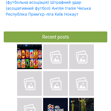
(футбольна асоціація)
Штрафний удар
(асоціативний футбол)
Англія
Італія
Чеська
Республіка
Прем'єр-ліга
Київ
Нокаут
Recent posts