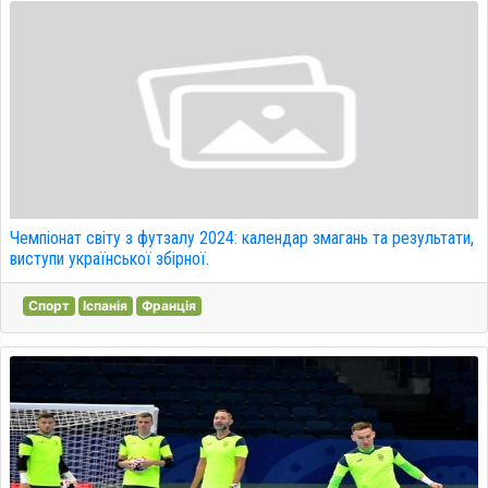
Чемпіонат світу з футзалу 2024: календар змагань та результати,
виступи української збірної.
Спорт
Іспанія
Франція