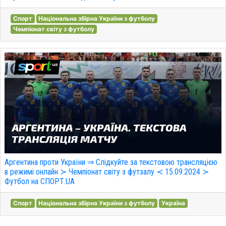
Спорт
Національна збірна України з футболу
Чемпіонат світу з футболу
Аргентина проти України ⇒ Слідкуйте за текстовою трансляцією
в режимі онлайн ≻ Чемпіонат світу з футзалу ≺ 15.09.2024 ≻
Футбол на СПОРТ.UA
Спорт
Національна збірна України з футболу
Україна