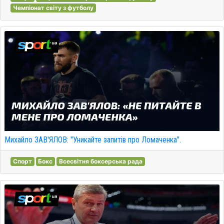
Чемпіонат світу з футболу
Михайло ЗАВ'ЯЛОВ: "Уникайте запитів про Ломаченка".
Спорт
Бокс
Всесвітня боксерська рада