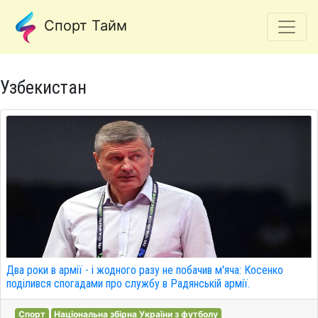
Спорт Тайм
Узбекистан
Два роки в армії - і жодного разу не побачив м'яча: Косенко
поділився спогадами про службу в Радянській армії.
Спорт
Національна збірна України з футболу