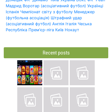
Мадрид
Воротар (асоціативний футбол)
Українці
Іспанія
Чемпіонат світу з футболу
Менеджер
(футбольна асоціація)
Штрафний удар
(асоціативний футбол)
Англія
Італія
Чеська
Республіка
Прем'єр-ліга
Київ
Нокаут
Recent posts