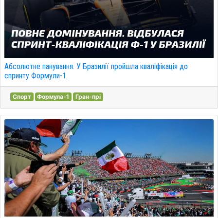
Абсолютне панування. У Бразилії пройшла кваліфікація до
спринту Формули-1.
Спорт
Формула-1
Гран-прі