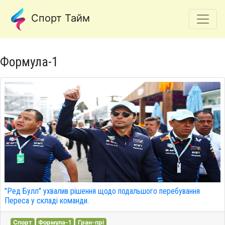
Спорт Тайм
Формула-1
"Ред Булл" ухвалив рішення щодо подальшого перебування
Переса у складі команди.
Спорт
Формула-1
Гран-прі