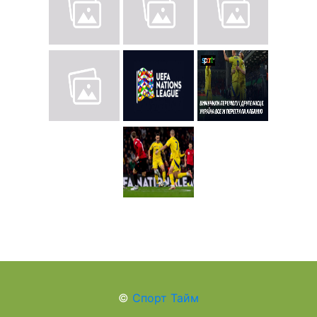
©
Спорт Тайм