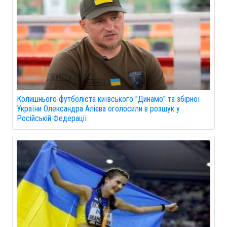
Колишнього футболіста київського "Динамо" та збірної
України Олександра Алієва оголосили в розшук у
Російській Федерації.