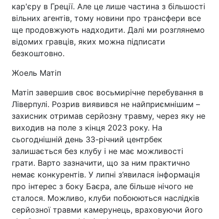
кар'єру в Греції. Але це лише частина з більшості
вільних агентів, тому новини про трансфери все
ще продовжують надходити. Далі ми розглянемо
відомих гравців, яких можна підписати
безкоштовно.
Жоель Матіп
Матіп завершив своє восьмирічне перебування в
Ліверпулі. Розрив виявився не найприємнішим –
захисник отримав серйозну травму, через яку не
виходив на поле з кінця 2023 року. На
сьогоднішній день 33-річний центрбек
залишається без клубу і не має можливості
грати. Варто зазначити, що за ним практично
немає конкурентів. У липні з’явилася інформація
про інтерес з боку Баєра, але більше нічого не
сталося. Можливо, клуби побоюються наслідків
серйозної травми камерунець, враховуючи його