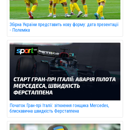
Збірна України представить нову форму: дата презентації
- Полеміка
Початок Гран-прі Італії: зіткнення гонщика Mercedes,
блискавична швидкість Ферстаппена