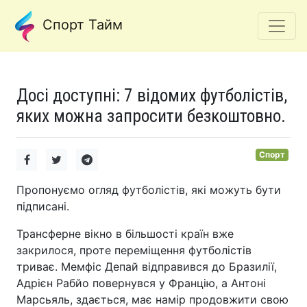
Спорт Тайм
Досі доступні: 7 відомих футболістів,
яких можна запросити безкоштовно.
Спорт
Пропонуємо огляд футболістів, які можуть бути
підписані.
Трансферне вікно в більшості країн вже
закрилося, проте переміщення футболістів
триває. Мемфіс Депай відправився до Бразилії,
Адрієн Рабйо повернувся у Францію, а Антоні
Марсьяль, здається, має намір продовжити свою