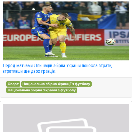
Перед матчами Ліги націй збірна України понесла втрати,
втративши ще двох гравців.
Спорт
Національна збірна Франції з футболу
Національна збірна України з футболу