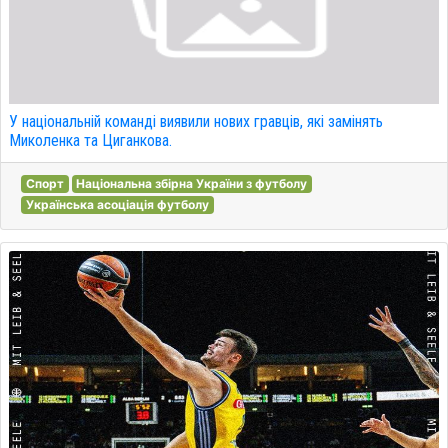
У національній команді виявили нових гравців, які замінять
Миколенка та Циганкова.
Спорт
Національна збірна України з футболу
Українська асоціація футболу