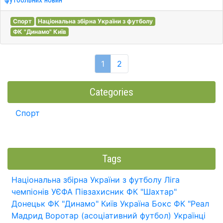
Спорт
Національна збірна України з футболу
ФК "Динамо" Київ
1
2
Categories
Спорт
Tags
Національна збірна України з футболу
Ліга
чемпіонів УЄФА
Півзахисник
ФК "Шахтар"
Донецьк
ФК "Динамо" Київ
Україна
Бокс
ФК "Реал
Мадрид
Воротар (асоціативний футбол)
Українці