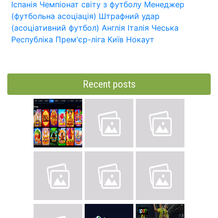
Іспанія
Чемпіонат світу з футболу
Менеджер
(футбольна асоціація)
Штрафний удар
(асоціативний футбол)
Англія
Італія
Чеська
Республіка
Прем'єр-ліга
Київ
Нокаут
Recent posts