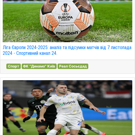
Ліга Європи 2024-2025: аналіз та підсумки матчів від 7 листопада
2024 - Спортивний канал 24.
Спорт
ФК "Динамо" Київ
Реал Сосьєдад