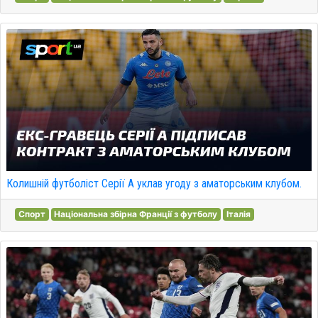
Колишній футболіст Серії А уклав угоду з аматорським клубом.
Спорт
Національна збірна Франції з футболу
Італія