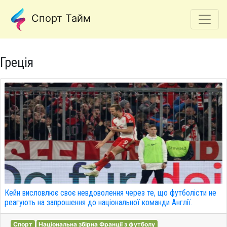
Спорт Тайм
Греція
Кейн висловлює своє невдоволення через те, що футболісти не
реагують на запрошення до національної команди Англії.
Спорт
Національна збірна Франції з футболу