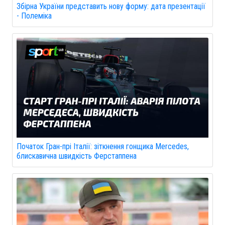
Збірна України представить нову форму: дата презентації
- Полеміка
Початок Гран-прі Італії: зіткнення гонщика Mercedes,
блискавична швидкість Ферстаппена