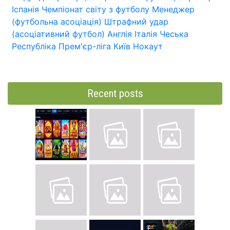
Іспанія
Чемпіонат світу з футболу
Менеджер
(футбольна асоціація)
Штрафний удар
(асоціативний футбол)
Англія
Італія
Чеська
Республіка
Прем'єр-ліга
Київ
Нокаут
Recent posts