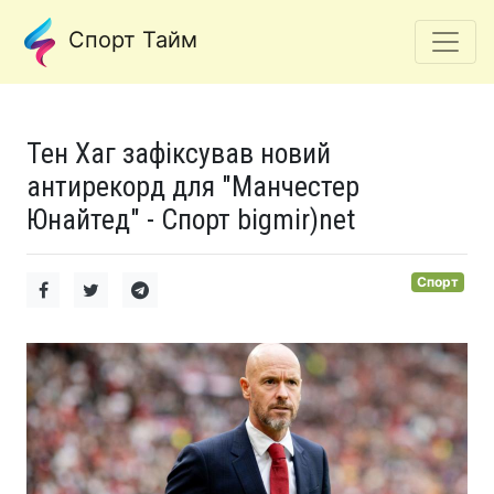
Спорт Тайм
Тен Хаг зафіксував новий
антирекорд для "Манчестер
Юнайтед" - Спорт bigmir)net
Спорт