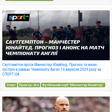
Саутгемптон проти Манчестер Юнайтед: Прогноз та анонс
зустрічі в рамках Чемпіонату Англії 14 вересня 2024 року на
СПОРТ.UA.
Спорт
Прем'єр-ліга
Футбольний клуб "Манчестер Юнайтед".