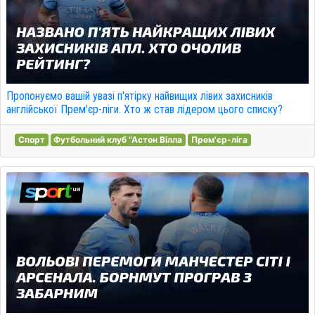
Пропонуємо вашій увазі п'ятірку найвищих лівих захисників
англійської Прем'єр-ліги. Хто ж став лідером цього списку?
Спорт
Футбольний клуб "Астон Вілла
Прем'єр-ліга