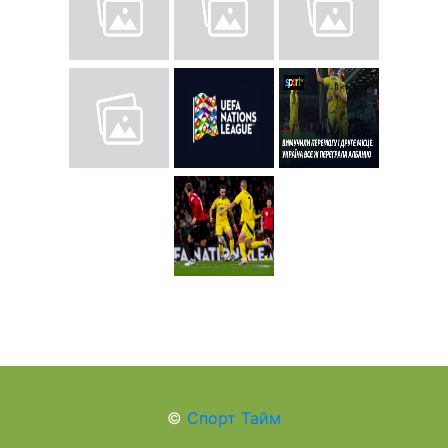
©
Спорт Тайм