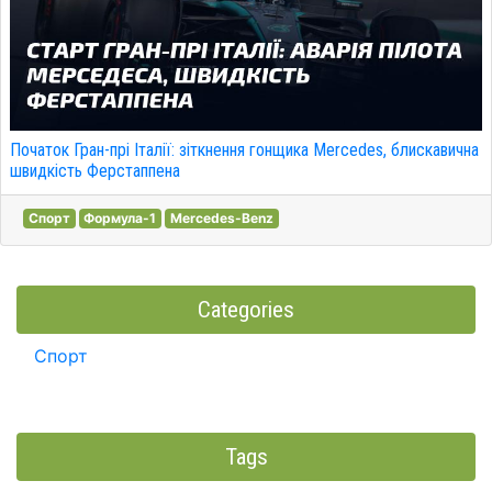
Початок Гран-прі Італії: зіткнення гонщика Mercedes, блискавична
швидкість Ферстаппена
Спорт
Формула-1
Mercedes-Benz
Categories
Спорт
Tags